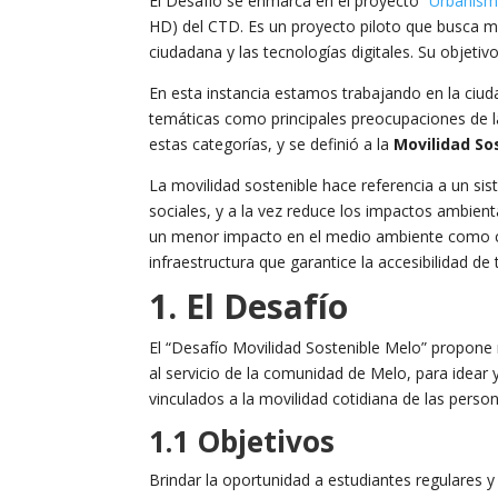
El Desafío se enmarca en el proyecto “
Urbanism
HD) del CTD. Es un proyecto piloto que busca me
ciudadana y las tecnologías digitales. Su objetivo
En esta instancia estamos trabajando en la ciud
temáticas como principales preocupaciones de la
estas categorías, y se definió a la
Movilidad So
La movilidad sostenible hace referencia a un si
sociales, y a la vez reduce los impactos ambien
un menor impacto en el medio ambiente como cami
infraestructura que garantice la accesibilidad de
1. El Desafío
El “Desafío Movilidad Sostenible Melo” propone 
al servicio de la comunidad de Melo, para idear y
vinculados a la movilidad cotidiana de las perso
1.1 Objetivos
Brindar la oportunidad a estudiantes regulares 