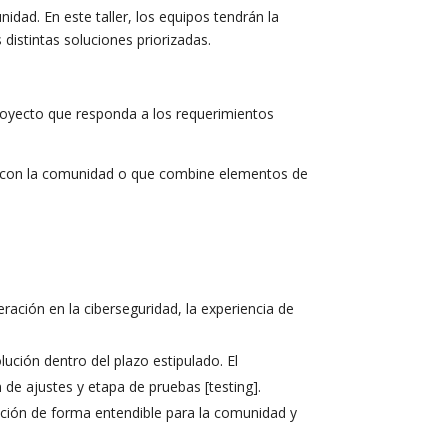
nidad. En este taller, los equipos tendrán la
distintas soluciones priorizadas.
proyecto que responda a los requerimientos
as con la comunidad o que combine elementos de
ración en la ciberseguridad, la experiencia de
ución dentro del plazo estipulado. El
de ajustes y etapa de pruebas [testing].
ución de forma entendible para la comunidad y