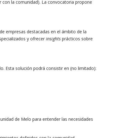
nir con la comunidad). La convocatoria propone
e de empresas destacadas en el ámbito de la
specializados y ofrecer
insights
prácticos sobre
. Esta solución podrá consistir en (no limitado):
munidad de Melo para entender las necesidades
erimientos definidos con la comunidad