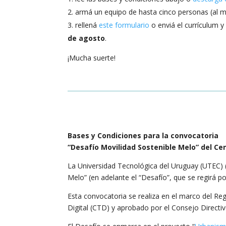
armá un equipo de hasta cinco personas (al me
rellená
este formulario
o enviá el currículum y
de agosto
.
¡Mucha suerte!
Bases y Condiciones para la convocatoria
“Desafío Movilidad Sostenible Melo” del Ce
La Universidad Tecnológica del Uruguay (UTEC) 
Melo” (en adelante el “Desafío”, que se regirá p
Esta convocatoria se realiza en el marco del Re
Digital (CTD) y aprobado por el Consejo Directi