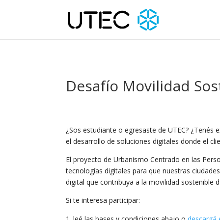
Desafío Movilidad Sos
¿Sos estudiante o egresaste de UTEC? ¿Tenés expe
el desarrollo de soluciones digitales donde el c
El proyecto de Urbanismo Centrado en las Perso
tecnologías digitales para que nuestras ciudad
digital que contribuya a la movilidad sostenible
Si te interesa participar:
leé las bases y condiciones abajo o
descargá 