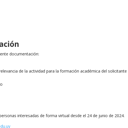
lación
uiente documentación:
 relevancia de la actividad para la formación académica del solicitante 
po
 personas interesadas de forma virtual desde el 24 de junio de 2024.
edu.uy