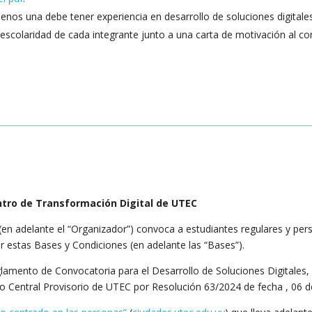
nos una debe tener experiencia en desarrollo de soluciones digitales
 escolaridad de cada integrante junto a una carta de motivación al c
ntro de Transformación Digital de UTEC
(en adelante el “Organizador”) convoca a estudiantes regulares y pe
or estas Bases y Condiciones (en adelante las “Bases”).
glamento de Convocatoria para el Desarrollo de Soluciones Digitales
vo Central Provisorio de UTEC por Resolución 63/2024 de fecha , 06 d