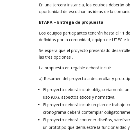
En una tercera instancia, los equipos deberán obl
oportunidad de escuchar las ideas de la comunida
ETAPA – Entrega de propuesta
Los equipos participantes tendrán hasta el 11 d
definidos por la comunidad, equipo de UTEC e In
Se espera que el proyecto presentado desarroll
las tres opciones .
La propuesta entregable deberá incluir.
a) Resumen del proyecto a desarrollar y prototi
El proyecto deberá incluir obligatoriamente un
uso (UX), aspectos éticos y normativa.
El proyecto deberá incluir un plan de trabajo 
cronograma deberá contemplar obligatoriamente
El proyecto deberá contener diseños, wirefra
un prototipo que demuestre la funcionalidad y