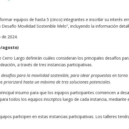
formar equipos de hasta 5 (cinco) integrantes e inscribir su interés e
Desafío Movilidad Sostenible Melo”, incluyendo la información detall
o de 2024.
o/agosto)
Cerro Largo definirán cuáles consideran los principales desafíos para
eación, a través de tres instancias participativas.
s desafíos para la movilidad sostenible, para idear propuestas en torno 
se
priorizará hasta un máximo de tres soluciones potenciales
.
 principal insumo para que los equipos participantes comiencen a desa
e para todos los equipos inscriptos luego de cada instancia, mediante
uipos participen en estas instancias participativas. Los talleres tend