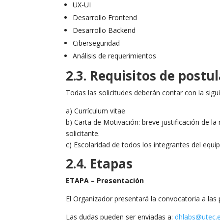
UX-UI
Desarrollo Frontend
Desarrollo Backend
Ciberseguridad
Análisis de requerimientos
2.3. Requisitos de postu
Todas las solicitudes deberán contar con la sig
a) Currículum vitae
b) Carta de Motivación: breve justificación de la
solicitante.
c) Escolaridad de todos los integrantes del equi
2.4. Etapas
ETAPA – Presentación
El Organizador presentará la convocatoria a las
Las dudas pueden ser enviadas a:
dhlabs@utec.