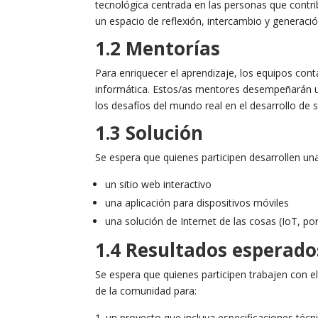
tecnológica centrada en las personas que contri
un espacio de reflexión, intercambio y generació
1.2 Mentorías
Para enriquecer el aprendizaje, los equipos co
informática. Estos/as mentores desempeñarán un 
los desafíos del mundo real en el desarrollo de s
1.3 Solución
Se espera que quienes participen desarrollen una
un sitio web interactivo
una aplicación para dispositivos móviles
una solución de Internet de las cosas (IoT, por
1.4 Resultados esperad
Se espera que quienes participen trabajen con 
de la comunidad para:
un proyecto que incluya especificaciones téc