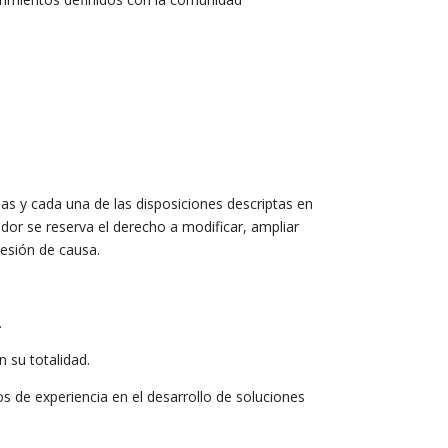
das y cada una de las disposiciones descriptas en
dor se reserva el derecho a modificar, ampliar
resión de causa.
.
 su totalidad.
os de experiencia en el desarrollo de soluciones