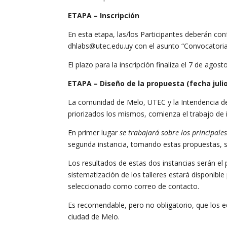
ETAPA – Inscripción
En esta etapa, las/los Participantes deberán con
dhlabs@utec.edu.uy con el asunto “Convocatoria 
El plazo para la inscripción finaliza el 7 de agost
ETAPA – Diseño de la propuesta (fecha juli
La comunidad de Melo, UTEC y la Intendencia de 
priorizados los mismos, comienza el trabajo de id
En primer lugar
se trabajará sobre los principale
segunda instancia, tomando estas propuestas, 
Los resultados de estas dos instancias serán el
sistematización de los talleres estará disponibl
seleccionado como correo de contacto.
Es recomendable, pero no obligatorio, que los eq
ciudad de Melo.