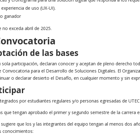
 experiencia de uso (UX-UI).
ipo ganador
e no exceda abril de 2025.
Convocatoria
ptación de las bases
u sola participación, declaran conocer y aceptan de pleno derecho to
 Convocatoria para el Desarrollo de Soluciones Digitales. El Organiza
inuar o declarar desierto el Desafío, en cualquier momento y sin exp
ticipar
ntegrados por estudiantes regulares y/o personas egresadas de UTEC
as que tengan aprobado el primer y segundo semestre de la carrera en
se sugiere que los y las integrantes del equipo tengan al menos dos añ
eas conocimientos: