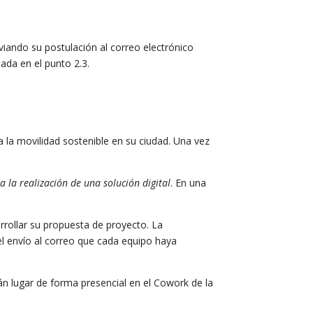
nviando su postulación al correo electrónico
ada en el punto 2.3.
 la movilidad sostenible en su ciudad. Una vez
a la realización de una solución digital
. En una
rrollar su propuesta de proyecto. La
 el envío al correo que cada equipo haya
rán lugar de forma presencial en el Cowork de la