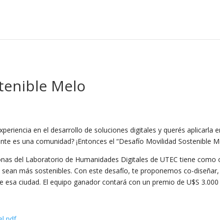
tenible Melo
riencia en el desarrollo de soluciones digitales y querés aplicarla e
liente es una comunidad? ¡Entonces el “Desafío Movilidad Sostenible M
nas del Laboratorio de Humanidades Digitales de UTEC tiene como ob
es sean más sostenibles. Con este desafío, te proponemos co-diseñar,
 de esa ciudad. El equipo ganador contará con un premio de U$S 3.000 
el pdf
.