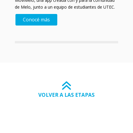
MoviMelo, una app creada con y para la comunidad
de Melo, junto a un equipo de estudiantes de UTEC.
Conocé más
VOLVER A LAS ETAPAS