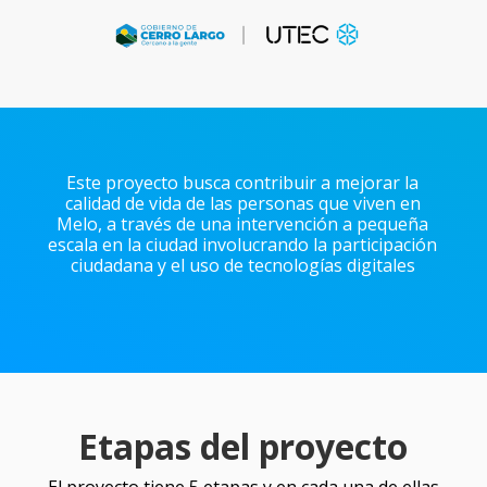
Este proyecto busca contribuir a mejorar la
calidad de vida de las personas que viven en
Melo, a través de una intervención a pequeña
escala en la ciudad involucrando la participación
ciudadana y el uso de tecnologías digitales
Etapas del proyecto
El proyecto tiene 5 etapas y en cada una de ellas