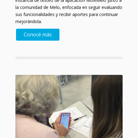
instancia de testeo de la aplicación MoviMelo junto a
la comunidad de Melo, enfocada en seguir evaluando
sus funcionalidades y recibir aportes para continuar
mejorándola.
Conocé más