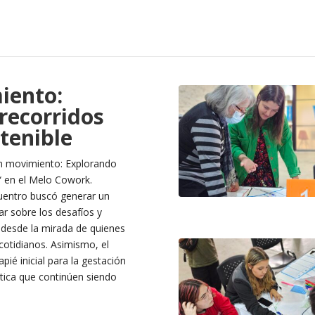
iento:
recorridos
tenible
 en movimiento: Explorando
e“ en el Melo Cowork.
cuentro buscó generar un
ar sobre los desafíos y
 desde la mirada de quienes
 cotidianos. Asimismo, el
ié inicial para la gestación
tica que continúen siendo