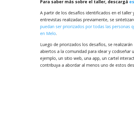
Para saber más sobre el taller, descargá
es
A partir de los desafíos identificados en el talle
entrevistas realizadas previamente, se sintetiza
puedan ser priorizados por todas las personas q
en Melo
.
Luego de priorizados los desafíos, se realizarán o
abiertos a la comunidad para idear y codiseñar u
ejemplo, un sitio web, una app, un cartel interac
contribuya a abordar al menos uno de estos des