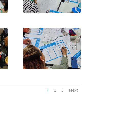
1
2
3
Next