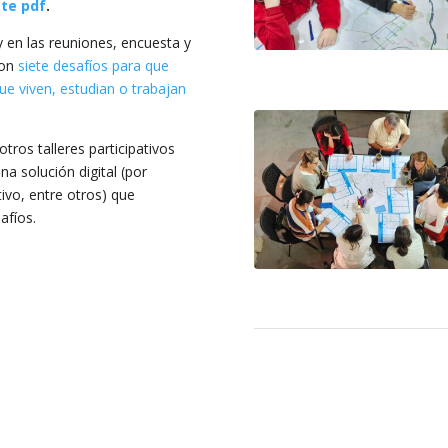
te pdf
.
r y en las reuniones, encuesta y
ron
siete desafíos para que
ue viven, estudian o trabajan
tros talleres participativos
na solución digital (por
tivo, entre otros) que
afíos.