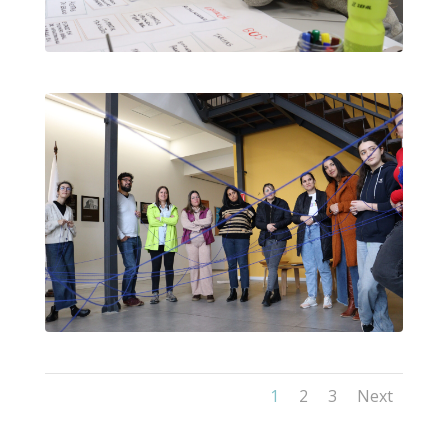
1
2
3
Next